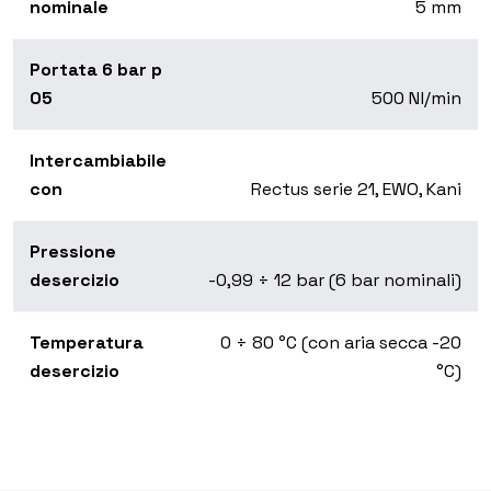
nominale
5 mm
Portata 6 bar p
05
500 Nl/min
Intercambiabile
con
Rectus serie 21, EWO, Kani
Pressione
desercizio
-0,99 ÷ 12 bar (6 bar nominali)
Temperatura
0 ÷ 80 °C (con aria secca -20
desercizio
°C)