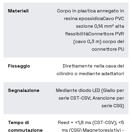
Materiali
Corpo in plastica annegato in
resina epossidica
Cavo PVC
sezione 0,14 mm² alta
flessibilità
Connettore PVR
(cavo 0,3 m)
corpo del
connettore PU
Fissaggio
Direttamente nella cava del
cilindro o mediante adattatori
Segnalazione
Mediante diodo LED (Giallo per
serie CST-CSV; Arancione per
serie CSG)
Tempo di
Reed = <1,8 ms (CST-CSV); <5
commutazione
ms (CSG)
Magnetoresistivi -