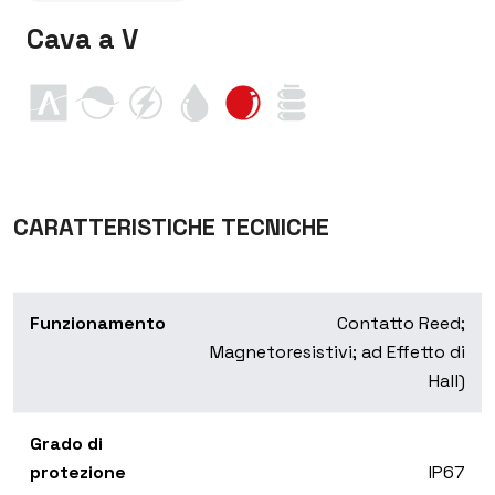
Cava a V
CARATTERISTICHE TECNICHE
Funzionamento
Contatto Reed;
Magnetoresistivi; ad Effetto di
Hall)
Grado di
protezione
IP67