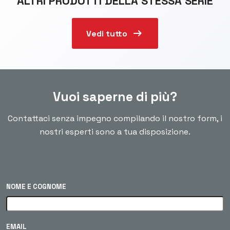
ALTRI PRODOTTI DELLA STESSA SERIE
arrow_right_alt
Vedi tutto
Vuoi saperne di più?
Contattaci senza impegno compilando il nostro form, i
nostri esperti sono a tua disposizione.
NOME E COGNOME
EMAIL