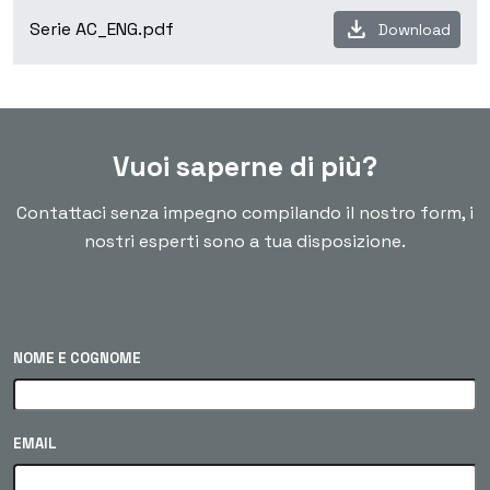
download
Serie AC_ENG.pdf
Download
Vuoi saperne di più?
Contattaci senza impegno compilando il nostro form, i
nostri esperti sono a tua disposizione.
NOME E COGNOME
EMAIL