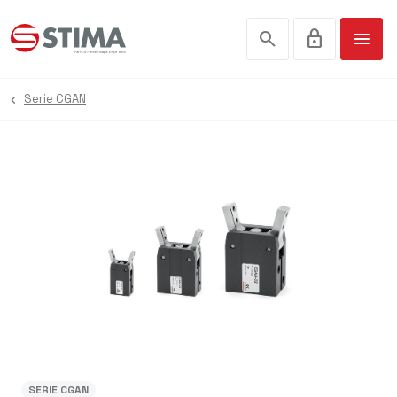
search
lock
menu
Serie CGAN
SERIE CGAN