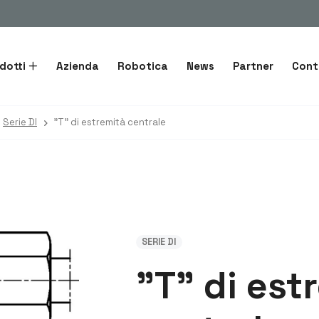
dotti
Azienda
Robotica
News
Partner
Cont
Serie DI
"T" di estremità centrale
SERIE DI
"T" di est