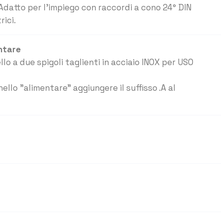
Adatto per l'impiego con raccordi a cono 24° DIN
rici.
entare
lo a due spigoli taglienti in acciaio INOX per USO
ello "alimentare" aggiungere il suffisso .A al