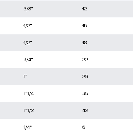
3/8"
12
1/2"
15
1/2"
18
3/4"
22
1"
28
1"1/4
35
1"1/2
42
1/4"
6