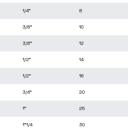
1/4"
8
3/8"
10
3/8"
12
1/2"
14
1/2"
16
3/4"
20
1"
25
1"1/4
30