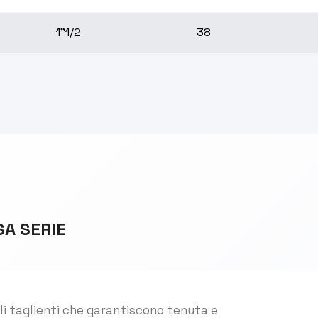
1"1/2
38
SA SERIE
li taglienti che garantiscono tenuta e