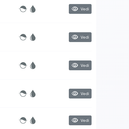
visibility
Vedi
visibility
Vedi
visibility
Vedi
visibility
Vedi
visibility
Vedi