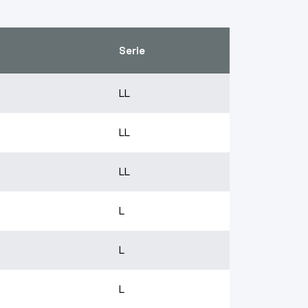
Serie
LL
LL
LL
L
L
L