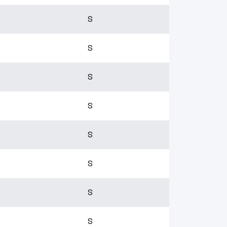
S
S
S
S
S
S
S
S