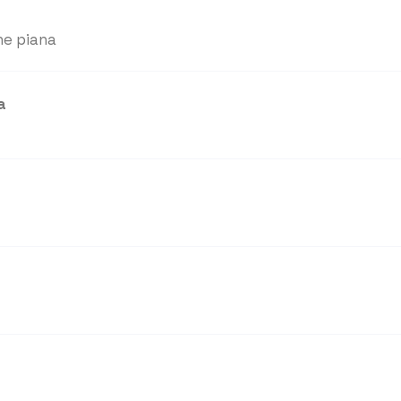
ne piana
a