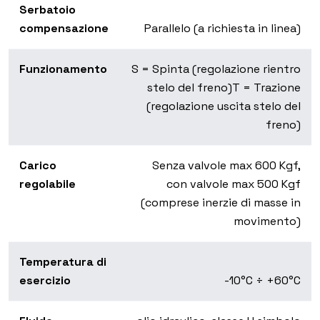
Serbatoio
compensazione
Parallelo (a richiesta in linea)
Funzionamento
S = Spinta (regolazione rientro
stelo del freno)
T = Trazione
(regolazione uscita stelo del
freno)
Carico
Senza valvole max 600 Kgf,
regolabile
con valvole max 500 Kgf
(comprese inerzie di masse in
movimento)
Temperatura di
esercizio
-10°C ÷ +60°C