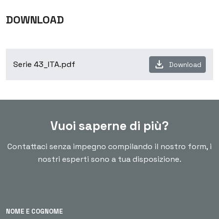
DOWNLOAD
download
Serie 43_ITA.pdf
Download
Vuoi saperne di più?
Contattaci senza impegno compilando il nostro form, i
nostri esperti sono a tua disposizione.
NOME E COGNOME