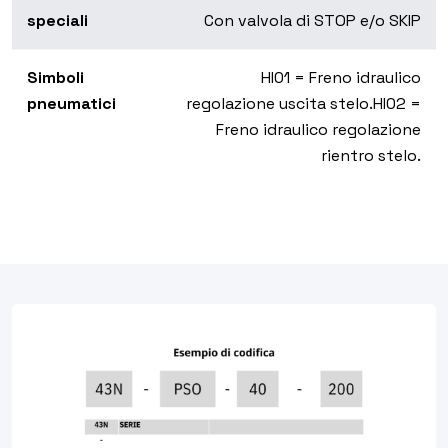
speciali
Con valvola di STOP e/o SKIP
Simboli
HI01 = Freno idraulico
pneumatici
regolazione uscita stelo.
HI02 =
Freno idraulico regolazione
rientro stelo.