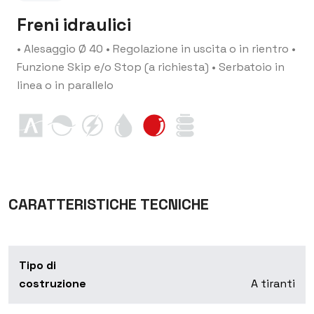
Freni idraulici
• Alesaggio Ø 40
• Regolazione in uscita o in rientro
•
Funzione Skip e/o Stop (a richiesta)
• Serbatoio in
linea o in parallelo
CARATTERISTICHE TECNICHE
Tipo di
costruzione
A tiranti