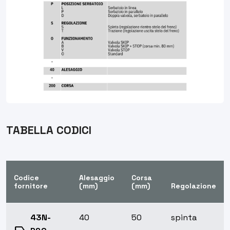
TABELLA CODICI
Codice
Alesaggio
Corsa
fornitore
(mm)
(mm)
Regolazione
43N-
40
50
spinta